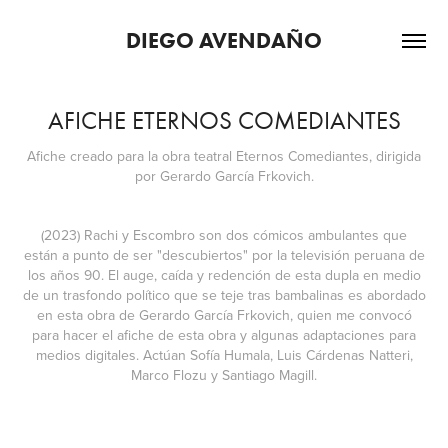
DIEGO AVENDAÑO
AFICHE ETERNOS COMEDIANTES
Afiche creado para la obra teatral Eternos Comediantes, dirigida
por Gerardo García Frkovich.
(2023) Rachi y Escombro son dos cómicos ambulantes que
están a punto de ser "descubiertos" por la televisión peruana de
los años 90. El auge, caída y redención de esta dupla en medio
de un trasfondo político que se teje tras bambalinas es abordado
en esta obra de Gerardo García Frkovich, quien me convocó
para hacer el afiche de esta obra y algunas adaptaciones para
medios digitales. Actúan Sofía Humala, Luis Cárdenas Natteri,
Marco Flozu y Santiago Magill.