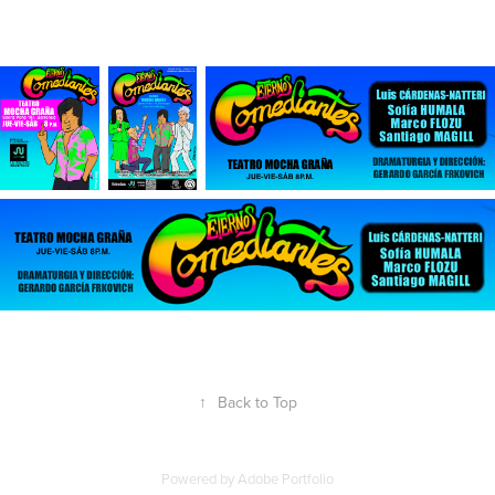
↑
Back to Top
Powered by
Adobe Portfolio