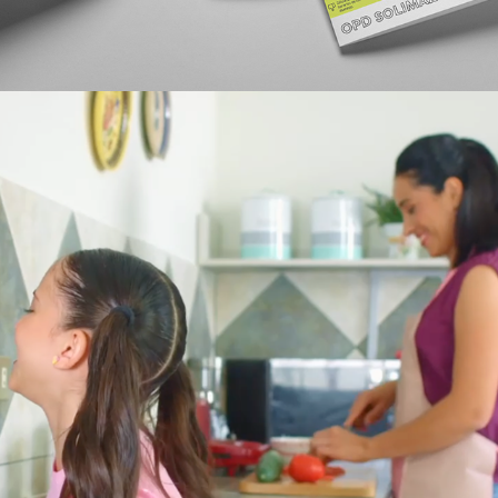
2026
GUION: DÍA DE LA CONSULTORA 
2025