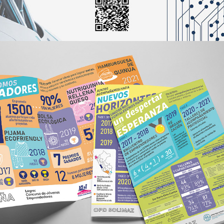
2021
INFOGRAFÍAS PARA ONG DON 
BOSCO